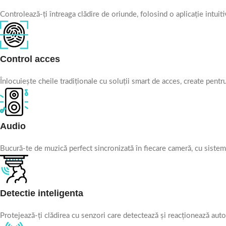
Controlează-ți întreaga clădire de oriunde, folosind o aplicație intuit
Control acces
Înlocuiește cheile tradiționale cu soluții smart de acces, create pentru
Audio
Bucură-te de muzică perfect sincronizată în fiecare cameră, cu sisteme
Detectie inteligenta
Protejează-ți clădirea cu senzori care detectează și reacționează automa