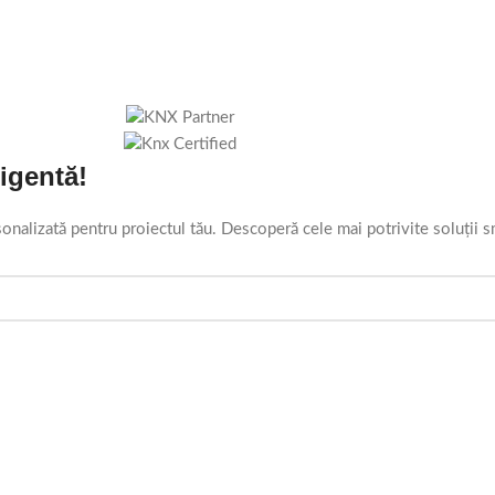
ligentă!
onalizată pentru proiectul tău. Descoperă cele mai potrivite soluții s