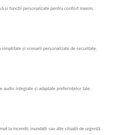
ivă și funcții personalizate pentru confort maxim.
 simplitate și scenarii personalizate de securitate.
 audio integrate și adaptate preferințelor tale.
t la incendii, inundații sau alte situații de urgență.